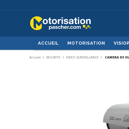
ACCUEIL
MOTORISATION
VISIO
»
»
»
Accueil
SECURITE
VIDEO SURVEILLANCE
CAMERA DE SU