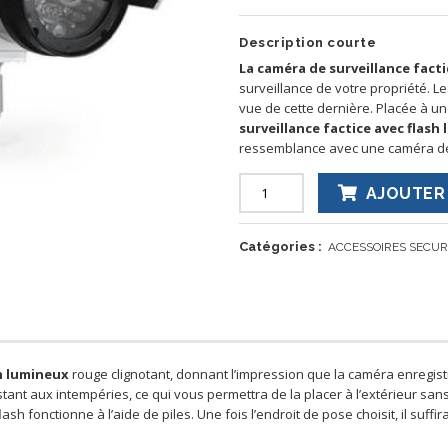
Description courte
La caméra de surveillance fact
surveillance de votre propriété. 
vue de cette dernière. Placée à un 
surveillance factice avec flas
ressemblance avec une caméra de s
AJOUTER 
Catégories :
ACCESSOIRES SECUR
h lumineux
rouge clignotant, donnant l’impression que la caméra enregistre
stant aux intempéries, ce qui vous permettra de la placer à l’extérieur sa
h fonctionne à l’aide de piles. Une fois l’endroit de pose choisit, il suffir