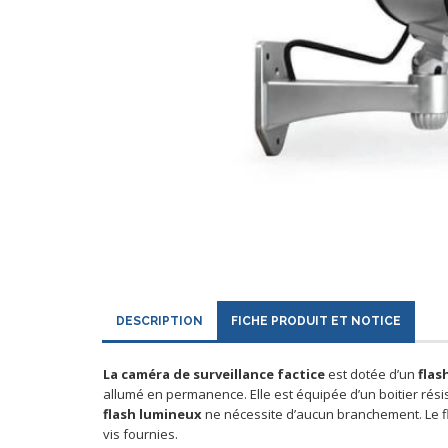
DESCRIPTION
FICHE PRODUIT ET NOTICE
La caméra de surveillance factice
est dotée d’un
flas
allumé en permanence. Elle est équipée d’un boitier rési
flash lumineux
ne nécessite d’aucun branchement. Le flas
vis fournies.