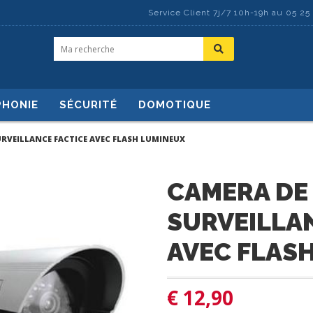
Service Client 7j/7 10h-19h au 05 25
PHONIE
SÉCURITÉ
DOMOTIQUE
RVEILLANCE FACTICE AVEC FLASH LUMINEUX
CAMERA DE
SURVEILLA
AVEC FLAS
€
12,90