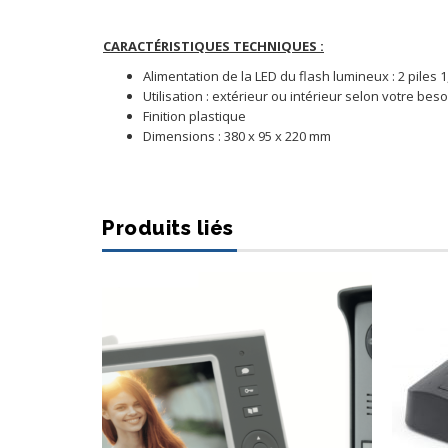
CARACTÉRISTIQUES TECHNIQUES :
Alimentation de la LED du flash lumineux : 2 piles 
Utilisation : extérieur ou intérieur selon votre beso
Finition plastique
Dimensions : 380 x 95 x 220 mm
Produits liés