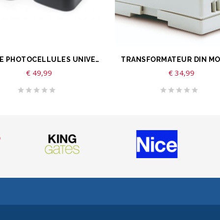
TER AU PANIER
AJOUTER AU PANIER
JEU DE PHOTOCELLULES UNIVERSELLES
€
49,99
€
34,99