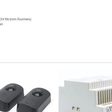
1,5V R6 (non fournies)
in