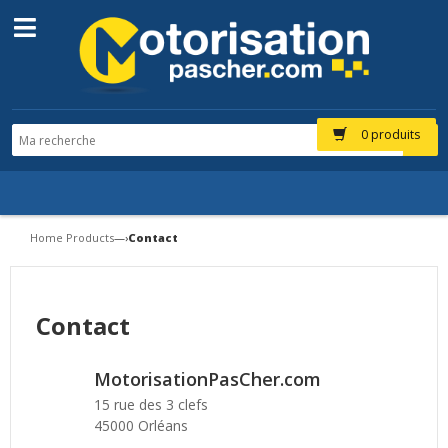
0 produits
Home Products
—›
Contact
Contact
MotorisationPasCher.com
15 rue des 3 clefs
45000 Orléans