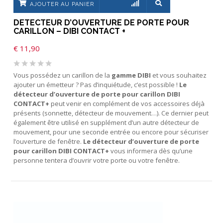
AJOUTER AU PANIER
DETECTEUR D’OUVERTURE DE PORTE POUR
CARILLON – DIBI CONTACT +
€
11,90
Vous possédez un carillon de la
gamme DIBI
et vous souhaitez
ajouter un émetteur ? Pas d’inquiétude, c’est possible !
Le
détecteur d’ouverture de porte pour carillon DIBI
CONTACT+
peut venir en complément de vos accessoires déjà
présents (sonnette, détecteur de mouvement…). Ce dernier peut
également être utilisé en supplément d’un autre détecteur de
mouvement, pour une seconde entrée ou encore pour sécuriser
l’ouverture de fenêtre.
Le détecteur d’ouverture de porte
pour carillon DIBI CONTACT+
vous informera dès qu’une
personne tentera d’ouvrir votre porte ou votre fenêtre.