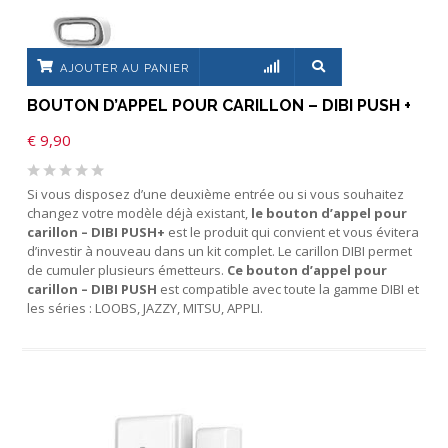
AJOUTER AU PANIER
BOUTON D’APPEL POUR CARILLON – DIBI PUSH +
€
9,90
Si vous disposez d’une deuxième entrée ou si vous souhaitez
changez votre modèle déjà existant,
le bouton d’appel pour
carillon – DIBI PUSH+
est le produit qui convient et vous évitera
d’investir à nouveau dans un kit complet. Le carillon DIBI permet
de cumuler plusieurs émetteurs.
Ce bouton d’appel pour
carillon – DIBI PUSH
est compatible avec toute la gamme DIBI et
les séries : LOOBS, JAZZY, MITSU, APPLI.