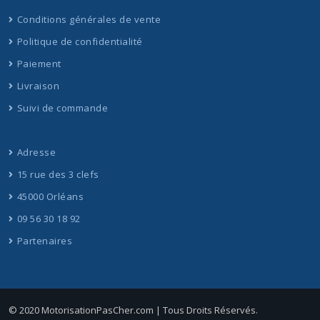
Conditions générales de vente
Politique de confidentialité
Paiement
Livraison
Suivi de commande
Adresse
15 rue des 3 clefs
45000 Orléans
09 56 30 18 92
Partenaires
© 2020 MotorisationPasCher.com | Tous Droits Réservés.