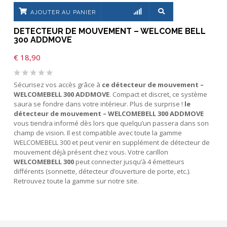
AJOUTER AU PANIER
DETECTEUR DE MOUVEMENT – WELCOME BELL
300 ADDMOVE
€
18,90
Sécurisez vos accès grâce à
ce détecteur de mouvement –
WELCOMEBELL 300 ADDMOVE
. Compact et discret, ce système
saura se fondre dans votre intérieur. Plus de surprise !
le
détecteur de mouvement – WELCOMEBELL 300 ADDMOVE
vous tiendra informé dès lors que quelqu’un passera dans son
champ de vision. Il est compatible avec toute la gamme
WELCOMEBELL 300 et peut venir en supplément de détecteur de
mouvement déjà présent chez vous. Votre carillon
WELCOMEBELL 300
peut connecter jusqu’à 4 émetteurs
différents (sonnette, détecteur d’ouverture de porte, etc.).
Retrouvez toute la gamme sur notre site.