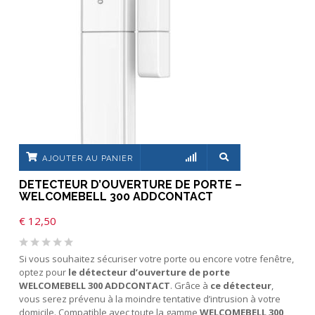
AJOUTER AU PANIER
DETECTEUR D’OUVERTURE DE PORTE –
WELCOMEBELL 300 ADDCONTACT
€
12,50
Si vous souhaitez sécuriser votre porte ou encore votre fenêtre,
optez pour
le détecteur d’ouverture de porte
WELCOMEBELL 300 ADDCONTACT
. Grâce à
ce détecteur
,
vous serez prévenu à la moindre tentative d’intrusion à votre
domicile. Compatible avec toute la gamme
WELCOMEBELL 300,