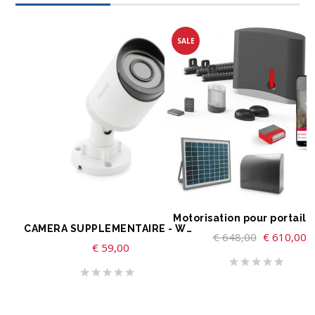
SALE
LIRE LA SUITE
AJOUTER AU PANIER
CAMERA SUPPLEMENTAIRE - WE CAM
€
648,00
€
610,00
€
59,00