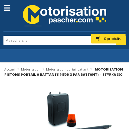
0 produits
»
»
»
Accueil
Motorisation
Motorisation portail battant
MOTORISATION
PISTONS PORTAIL A BATTANTS (150 KG PAR BATTANT) – STYRKA 300