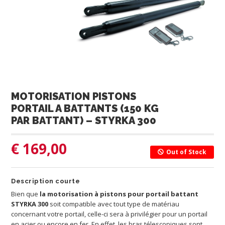
MOTORISATION PISTONS
PORTAIL A BATTANTS (150 KG
PAR BATTANT) – STYRKA 300
€
169,00
Out of Stock
Description courte
Bien que
la motorisation à pistons pour portail battant
STYRKA 300
soit compatible avec tout type de matériau
concernant votre portail, celle-ci sera à privilégier pour un portail
en acier ou encore en fer. En effet, les bras télescopiques sont