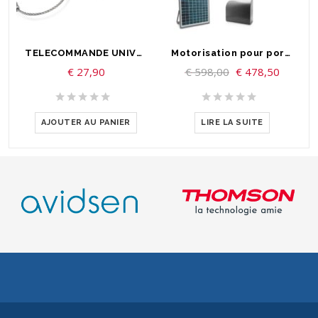
TELECOMMANDE UNIVERSELLE POUR PORTAIL OU GARAGE
Motorisation pour portail coulissant - Swip 200 NON CONNECTÉ + KIT SOLAIRE
€
27,90
€
598,00
€
478,50
AJOUTER AU PANIER
LIRE LA SUITE