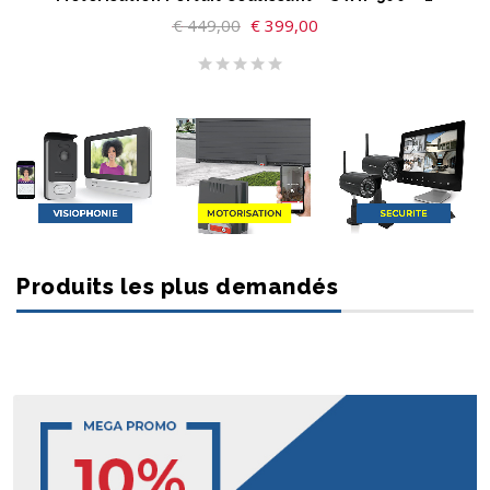
€
449,00
€
399,00
Produits les plus demandés