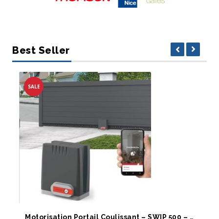
Best Seller
SALE
LIRE LA SUITE
Motorisation Portail Coulissant – SWIP 500 – Connecté WIFI