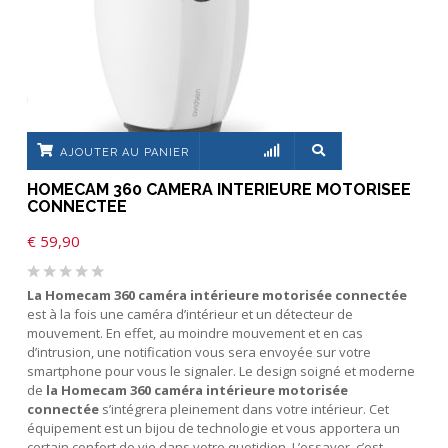
AJOUTER AU PANIER
HOMECAM 360 CAMERA INTERIEURE MOTORISEE
CONNECTEE
€
59,90
La
Homecam 360 caméra intérieure motorisée connectée
est à la fois une caméra d’intérieur et un détecteur de
mouvement. En effet, au moindre mouvement et en cas
d’intrusion, une notification vous sera envoyée sur votre
smartphone pour vous le signaler. Le design soigné et moderne
de
la
Homecam 360 caméra intérieure motorisée
connectée
s’intégrera pleinement dans votre intérieur. Cet
équipement est un bijou de technologie et vous apportera un
certain confort de vie dans votre quotidien. L’essayer, c’est