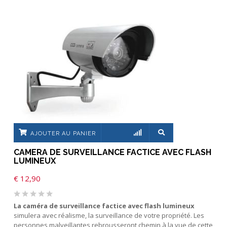
AJOUTER AU PANIER
CAMERA DE SURVEILLANCE FACTICE AVEC FLASH
LUMINEUX
€
12,90
La caméra de surveillance factice avec flash lumineux
simulera avec réalisme, la surveillance de votre propriété. Les
personnes malveillantes rebrousseront chemin à la vue de cette