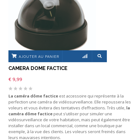
AJOUTER AU PANIER
CAMERA DOME FACTICE
€
9,99
La caméra dôme factice
est accessoire qui représente à la
perfection une caméra de vidéosurveillance. Elle repoussera les
voleurs et vous évitera des tentatives d’effractions. Très utile,
la
caméra dôme factice
peut s’utiliser pour simuler une
vidéosurveillance de votre habitation, mais peut également être
installer dans un local commercial, comme une boutique par
exemple, à la vue des clients. Les voleurs seront freinés dans
leurs mauvaises intentions.