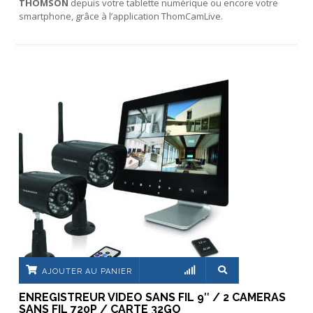
THOMSON
depuis votre tablette numérique ou encore votre
smartphone, grâce à l’application ThomCamLive.
AJOUTER AU PANIER
ENREGISTREUR VIDEO SANS FIL 9″ / 2 CAMERAS
SANS FIL 720P / CARTE 32GO