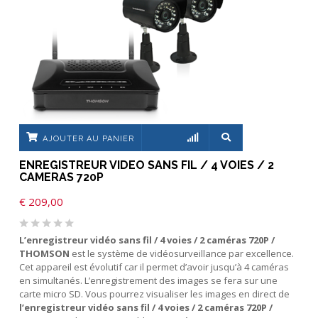
AJOUTER AU PANIER
ENREGISTREUR VIDEO SANS FIL / 4 VOIES / 2
CAMERAS 720P
€
209,00
L’enregistreur vidéo sans fil / 4 voies / 2 caméras 720P /
THOMSON
est le système de vidéosurveillance par excellence.
Cet appareil est évolutif car il permet d’avoir jusqu’à 4 caméras
en simultanés. L’enregistrement des images se fera sur une
carte micro SD. Vous pourrez visualiser les images en direct de
l’enregistreur vidéo sans fil / 4 voies / 2 caméras 720P /