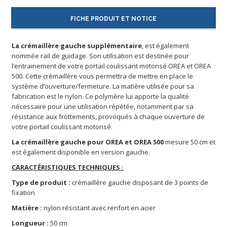
FICHE PRODUIT ET NOTICE
La crémaillère gauche supplémentaire
, est également
nommée rail de guidage. Son utilisation est destinée pour
l’entrainement de votre portail coulissant motorisé OREA et OREA
500. Cette crémaillère vous permettra de mettre en place le
système d’ouverture/fermeture. La matière utilisée pour sa
fabrication est le nylon. Ce polymère lui apporte la qualité
nécessaire pour une utilisation répétée, notamment par sa
résistance aux frottements, provoqués à chaque ouverture de
votre portail coulissant motorisé.
La crémaillère gauche pour OREA et OREA 500
mesure 50 cm et
est également disponible en version gauche.
CARACTÉRISTIQUES TECHNIQUES :
Type de produit :
crémaillère gauche disposant de 3 points de
fixation
Matière :
nylon résistant avec renfort en acier
Longueur :
50 cm