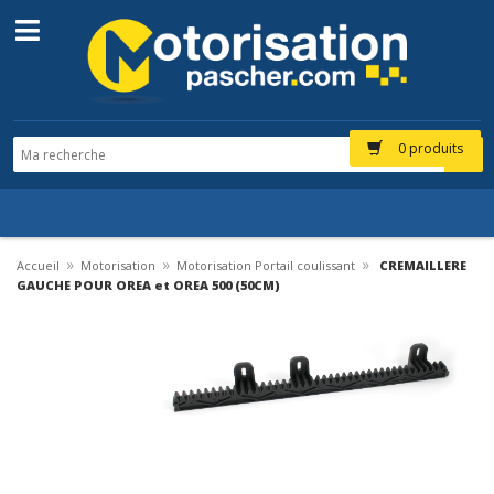
0 produits
»
»
»
Accueil
Motorisation
Motorisation Portail coulissant
CREMAILLERE
GAUCHE POUR OREA et OREA 500 (50CM)