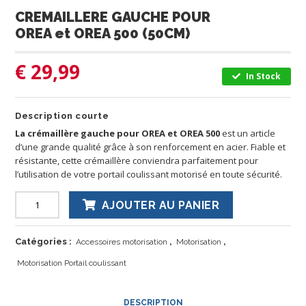
CREMAILLERE GAUCHE POUR
OREA et OREA 500 (50CM)
€
29,99
In Stock
Description courte
La crémaillère gauche pour OREA et OREA 500
est un article
d’une grande qualité grâce à son renforcement en acier. Fiable et
résistante, cette crémaillère conviendra parfaitement pour
l’utilisation de votre portail coulissant motorisé en toute sécurité.
AJOUTER AU PANIER
Catégories :
,
,
Accessoires motorisation
Motorisation
Motorisation Portail coulissant
DESCRIPTION