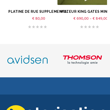
AJOUTER AU PANIER
CHOIX DES OPTIONS
PLATINE DE RUE SUPPLEMENTAIRE YLVA
€
80,00
€
690,00
–
€
849,00