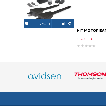
LIRE LA SUITE
KIT MOTORISA
€
208,00