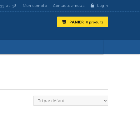
 33 02 38
Mon compte
Contactez-nous
Login
PANIER
0 produits