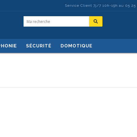
Service Client 7j/7 10h-19h au 05 25
PHONIE
SÉCURITÉ
DOMOTIQUE